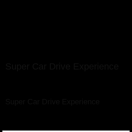
Super Car Drive Experience
Ζήστε τη συγκίνηση ενός Super
αυτοκινήτου
Super Car Drive Experience
Ζήστε τη συγκίνηση ενός Super
αυτοκινήτου