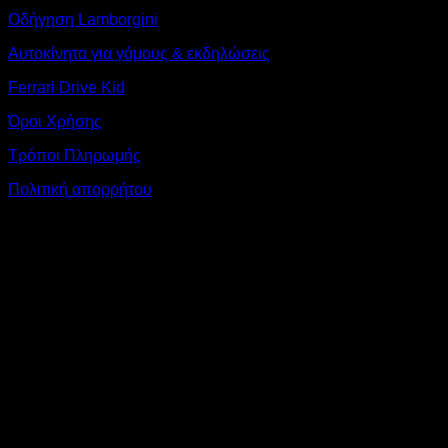
Οδήγηση Lamborgini
Αυτοκίνητα για γάμους & εκδηλώσεις
Ferrari Drive Kid
Όροι Χρήσης
Τρόποι Πληρωμής
Πολιτική απορρήτου